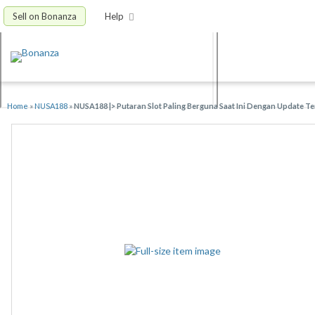
Sell on Bonanza
Help
Home
»
NUSA188
»
NUSA188 |> Putaran Slot Paling Berguna Saat Ini Dengan Update T